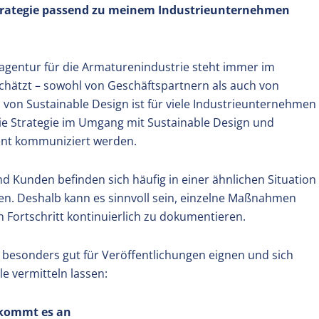
Strategie passend zu meinem Industrieunternehmen
agentur für die Armaturenindustrie steht immer im
schätzt – sowohl von Geschäftspartnern als auch von
von Sustainable Design ist für viele Industrieunternehmen
Die Strategie im Umgang mit Sustainable Design und
ent kommuniziert werden.
und Kunden befinden sich häufig in einer ähnlichen Situation
n. Deshalb kann es sinnvoll sein, einzelne Maßnahmen
n Fortschritt kontinuierlich zu dokumentieren.
 besonders gut für Veröffentlichungen eignen und sich
e vermitteln lassen:
n kommt es an