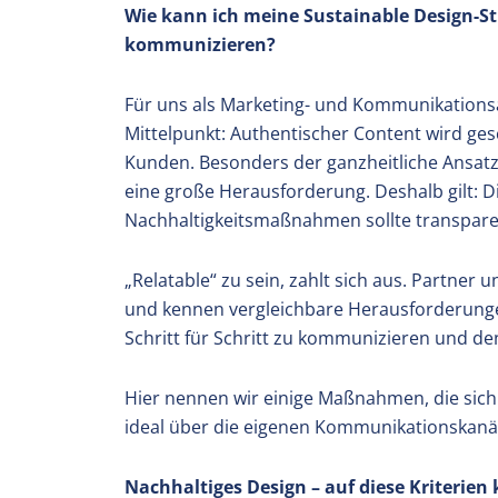
Wie kann ich meine Sustainable Design-
kommunizieren?
Für uns als Marketing- und Kommunikations
Mittelpunkt: Authentischer Content wird ge
Kunden. Besonders der ganzheitliche Ansatz 
eine große Herausforderung. Deshalb gilt: 
Nachhaltigkeitsmaßnahmen sollte transpar
„Relatable“ zu sein, zahlt sich aus. Partner 
und kennen vergleichbare Herausforderunge
Schritt für Schritt zu kommunizieren und de
Hier nennen wir einige Maßnahmen, die sich
ideal über die eigenen Kommunikationskanäl
Nachhaltiges Design – auf diese Kriterie