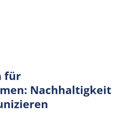
 für
men: Nachhaltigkeit
unizieren