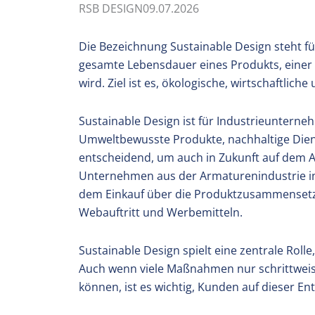
RSB DESIGN
09.07.2026
Die Bezeichnung Sustainable Design steht fü
gesamte Lebensdauer eines Produkts, einer
wird. Ziel ist es, ökologische, wirtschaftlich
Sustainable Design ist für Industrieunterne
Umweltbewusste Produkte, nachhaltige Dien
entscheidend, um auch in Zukunft auf dem Ar
Unternehmen aus der Armaturenindustrie i
dem Einkauf über die Produktzusammensetz
Webauftritt und Werbemitteln.
Sustainable Design spielt eine zentrale Rol
Auch wenn viele Maßnahmen nur schrittwei
können, ist es wichtig, Kunden auf dieser E