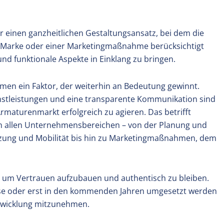
r einen ganzheitlichen Gestaltungsansatz, bei dem die
 Marke oder einer Marketingmaßnahme berücksichtigt
e und funktionale Aspekte in Einklang zu bringen.
hmen ein Faktor, der weiterhin an Bedeutung gewinnt.
stleistungen und eine transparente Kommunikation sind
maturenmarkt erfolgreich zu agieren. Das betrifft
n allen Unternehmensbereichen – von der Planung und
ung und Mobilität bis hin zu Marketingmaßnahmen, dem
le, um Vertrauen aufzubauen und authentisch zu bleiben.
se oder erst in den kommenden Jahren umgesetzt werden
ntwicklung mitzunehmen.