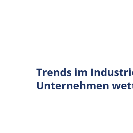
Zum
Inhalt
springen
EN
Trends im Industri
Unternehmen wet