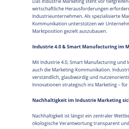
Das Industrie Marketing steht vor tiefgreif
wirtschaftliche Herausforderungen erfordern
Industrieunternehmen. Als spezialisierte Ma
Kommunikation unterstützen wir Unternehme
Marktposition gezielt auszubauen.
Industrie 4.0 & Smart Manufacturing im
Mit Industrie 4.0, Smart Manufacturing und 
auch die Marketing-Kommunikation. Industr
verständlich, glaubwürdig und nutzenorienti
Innovationen strategisch ins Marketing – für 
Nachhaltigkeit im Industrie Marketing s
Nachhaltigkeit ist längst ein zentraler Wet
ökologische Verantwortung transparent und