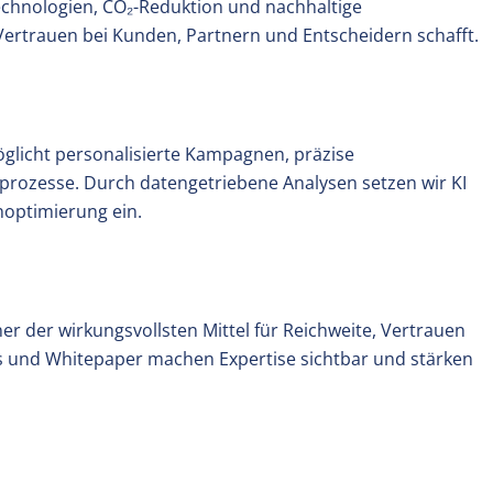
echnologien, CO₂-Reduktion und nachhaltige
ertrauen bei Kunden, Partnern und Entscheidern schafft.
öglicht personalisierte Kampagnen, präzise
prozesse. Durch datengetriebene Analysen setzen wir KI
optimierung ein.
ner der wirkungsvollsten Mittel für Reichweite, Vertrauen
ies und Whitepaper machen Expertise sichtbar und stärken