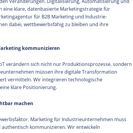
enden Veränderungen. Digitalisierung, Automatisierung und
 eine klare, datenbasierte Marketingstrategie für
rketingagentur für B2B Marketing und Industrie-
n dabei, wettbewerbsfähig zu bleiben und ihre
 Marketing kommunizieren
IoT verändern sich nicht nur Produktionsprozesse, sondern
ieunternehmen müssen ihre digitale Transformation
ert vermitteln. Wir integrieren technologische
eine klare Positionierung.
ichtbar machen
tbewerbsfaktor. Marketing für Industrieunternehmen muss
 authentisch kommunizieren. Wir entwickeln