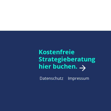
Kostenfreie
Strategieberatung
hier buchen.
Datenschutz
Impressum