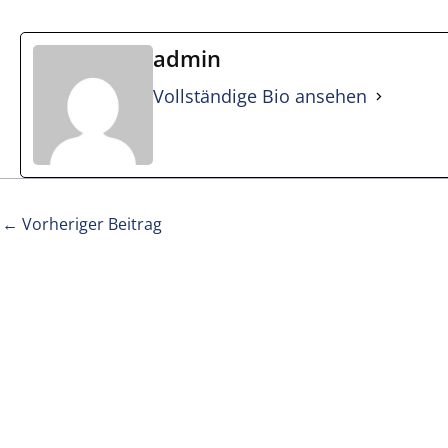
Zum
Inhalt
admin
springen
EN
Vollständige Bio ansehen
←
Vorheriger Beitrag